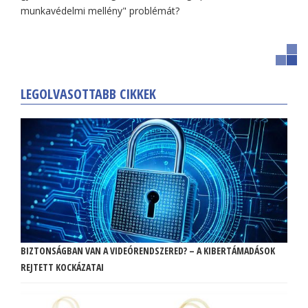
munkavédelmi mellény" problémát?
LEGOLVASOTTABB CIKKEK
BIZTONSÁGBAN VAN A VIDEÓRENDSZERED? – A KIBERTÁMADÁSOK
REJTETT KOCKÁZATAI