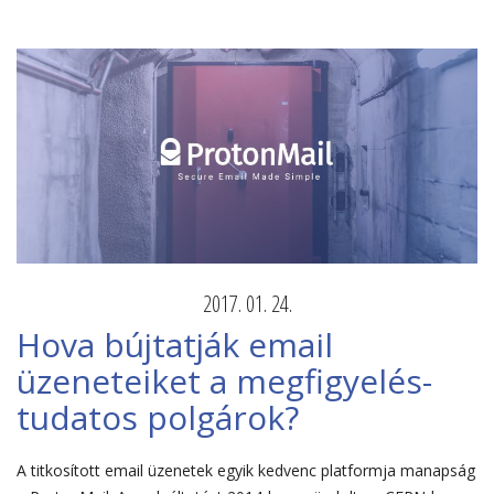
2017. 01. 24.
Hova bújtatják email
üzeneteiket a megfigyelés-
tudatos polgárok?
A titkosított email üzenetek egyik kedvenc platformja manapság