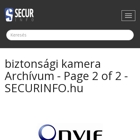
biztonsági kamera
Archívum - Page 2 of 2 -
SECURINFO.hu