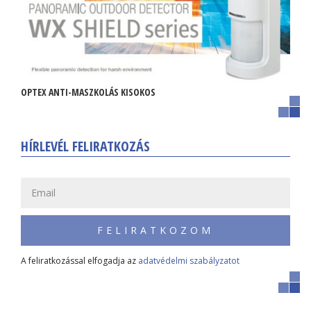
OPTEX ANTI-MASZKOLÁS KISOKOS
HÍRLEVÉL FELIRATKOZÁS
FELIRATKOZOM
A feliratkozással elfogadja az
adatvédelmi szabályzatot