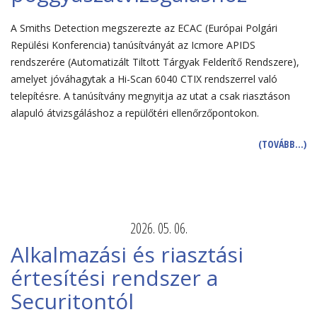
A Smiths Detection megszerezte az ECAC (Európai Polgári
Repülési Konferencia) tanúsítványát az Icmore APIDS
rendszerére (Automatizált Tiltott Tárgyak Felderítő Rendszere),
amelyet jóváhagytak a Hi-Scan 6040 CTIX rendszerrel való
telepítésre. A tanúsítvány megnyitja az utat a csak riasztáson
alapuló átvizsgáláshoz a repülőtéri ellenőrzőpontokon.
(TOVÁBB…)
2026. 05. 06.
Alkalmazási és riasztási
értesítési rendszer a
Securitontól