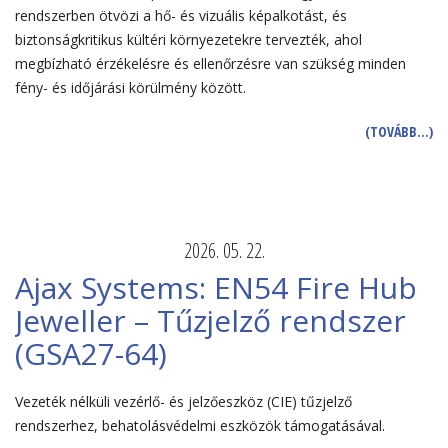
rendszerben ötvözi a hő- és vizuális képalkotást, és
biztonságkritikus kültéri környezetekre tervezték, ahol
megbízható érzékelésre és ellenőrzésre van szükség minden
fény- és időjárási körülmény között.
(TOVÁBB…)
2026. 05. 22.
Ajax Systems: EN54 Fire Hub
Jeweller – Tűzjelző rendszer
(GSA27-64)
Vezeték nélküli vezérlő- és jelzőeszköz (CIE) tűzjelző
rendszerhez, behatolásvédelmi eszközök támogatásával.