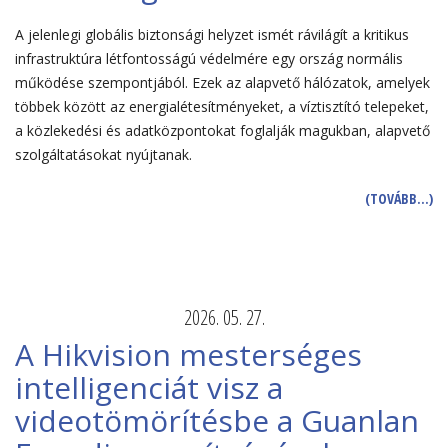
A jelenlegi globális biztonsági helyzet ismét rávilágít a kritikus
infrastruktúra létfontosságú védelmére egy ország normális
működése szempontjából. Ezek az alapvető hálózatok, amelyek
többek között az energialétesítményeket, a víztisztító telepeket,
a közlekedési és adatközpontokat foglalják magukban, alapvető
szolgáltatásokat nyújtanak.
(TOVÁBB…)
2026. 05. 27.
A Hikvision mesterséges
intelligenciát visz a
videotömörítésbe a Guanlan