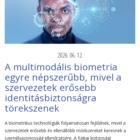
2026. 06. 12.
A multimodális biometria
egyre népszerűbb, mivel a
szervezetek erősebb
identitásbiztonságra
törekszenek
A biometrikus technológiák folyamatosan fejlődnek, mivel a
szervezetek erősebb és ellenállóbb módszereket keresnek a
személyazonosság ellenőrzésére. A fizikai biztonsági