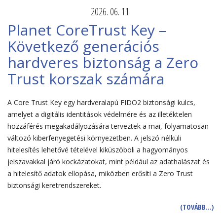
2026. 06. 11.
Planet CoreTrust Key –
Következő generációs
hardveres biztonság a Zero
Trust korszak számára
A Core Trust Key egy hardveralapú FIDO2 biztonsági kulcs,
amelyet a digitális identitások védelmére és az illetéktelen
hozzáférés megakadályozására terveztek a mai, folyamatosan
változó kiberfenyegetési környezetben. A jelszó nélküli
hitelesítés lehetővé tételével kiküszöböli a hagyományos
jelszavakkal járó kockázatokat, mint például az adathalászat és
a hitelesítő adatok ellopása, miközben erősíti a Zero Trust
biztonsági keretrendszereket.
(TOVÁBB…)