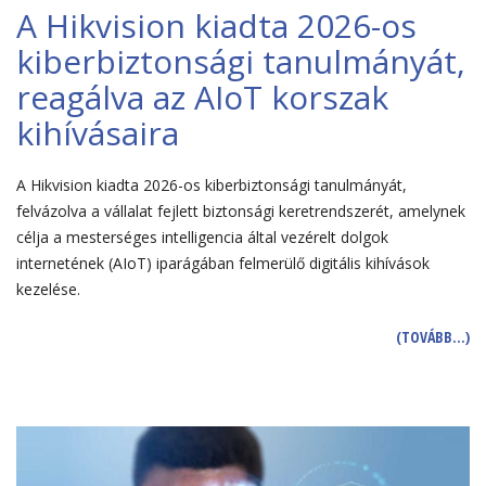
A Hikvision kiadta 2026-os
kiberbiztonsági tanulmányát,
reagálva az AIoT korszak
kihívásaira
A Hikvision kiadta 2026-os kiberbiztonsági tanulmányát,
felvázolva a vállalat fejlett biztonsági keretrendszerét, amelynek
célja a mesterséges intelligencia által vezérelt dolgok
internetének (AIoT) iparágában felmerülő digitális kihívások
kezelése.
(TOVÁBB…)