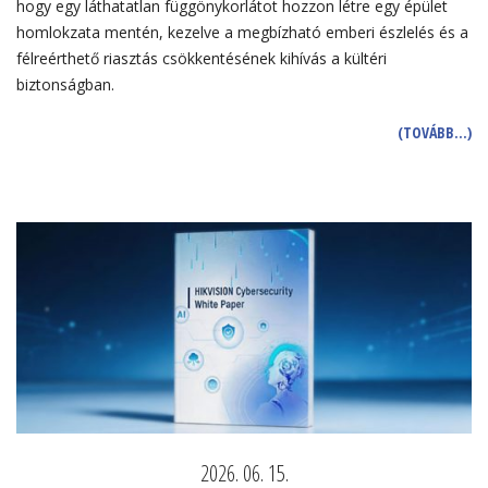
hogy egy láthatatlan függönykorlátot hozzon létre egy épület
homlokzata mentén, kezelve a megbízható emberi észlelés és a
félreérthető riasztás csökkentésének kihívás a kültéri
biztonságban.
(TOVÁBB…)
2026. 06. 15.