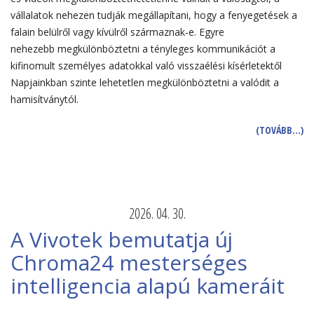
vállalatok nehezen tudják megállapítani, hogy a fenyegetések a
falain belülről vagy kívülről származnak-e. Egyre
nehezebb megkülönböztetni a tényleges kommunikációt a
kifinomult személyes adatokkal való visszaélési kísérletektől
Napjainkban szinte lehetetlen megkülönböztetni a valódit a
hamisítványtól.
(TOVÁBB…)
2026. 04. 30.
A Vivotek bemutatja új
Chroma24 mesterséges
intelligencia alapú kameráit