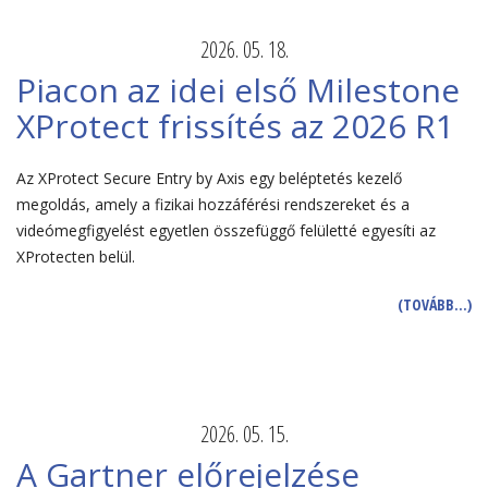
2026. 05. 18.
Piacon az idei első Milestone
XProtect frissítés az 2026 R1
Az XProtect Secure Entry by Axis egy beléptetés kezelő
megoldás, amely a fizikai hozzáférési rendszereket és a
videómegfigyelést egyetlen összefüggő felületté egyesíti az
XProtecten belül.
(TOVÁBB…)
2026. 05. 15.
A Gartner előrejelzése