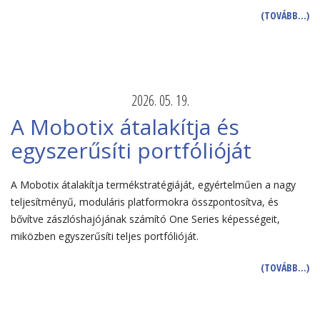
(TOVÁBB…)
2026. 05. 19.
A Mobotix átalakítja és
egyszerűsíti portfólióját
A Mobotix átalakítja termékstratégiáját, egyértelműen a nagy
teljesítményű, moduláris platformokra összpontosítva, és
bővítve zászlóshajójának számító One Series képességeit,
miközben egyszerűsíti teljes portfólióját.
(TOVÁBB…)