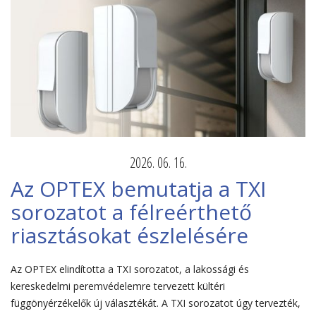
2026. 06. 16.
Az OPTEX bemutatja a TXI
sorozatot a félreérthető
riasztásokat észlelésére
Az OPTEX elindította a TXI sorozatot, a lakossági és
kereskedelmi peremvédelemre tervezett kültéri
függönyérzékelők új választékát. A TXI sorozatot úgy tervezték,