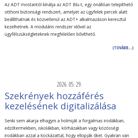
Az ADT mostantól kínálja az ADT Blu-t, egy önállóan telepíthető
otthoni biztonsági rendszert, amelyet az ügyfelek percek alatt
beállíthatnak és közvetlenül az ADT+ alkalmazáson keresztül
kezelhetnek. A moduláris rendszer idővel az
ügyfélszükségleteknek megfelelően bővíthető.
(TOVÁBB…)
2026. 05. 29.
Szekrények hozzáférés
kezelésének digitalizálása
Senki sem akarja elhagyni a holmiját a forgalmas irodákban,
edzőtermekben, iskolákban, kórházakban vagy közösségi
irodákban azzal a kockázattal, hogy ellopják őket. Gyakran van