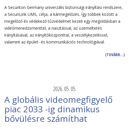
A Securiton Germany univerzális biztonsági irányítási rendszere,
a SecuriLink UMS, célja, a kármegelőzés. Így többek között a
megelőző és védekező tűzvédelmet kezeli egy megoldásban a
videómenedzsmenttel, a riasztással, az üzemeltetés
irányításával, az irányítóközponttal, a veszélykezeléssel,
valamint az épület- és kommunikációs technológiával.
(TOVÁBB…)
2026. 05. 05.
A globális videomegfigyelő
piac 2033 -ig dinamikus
bővülésre számíthat