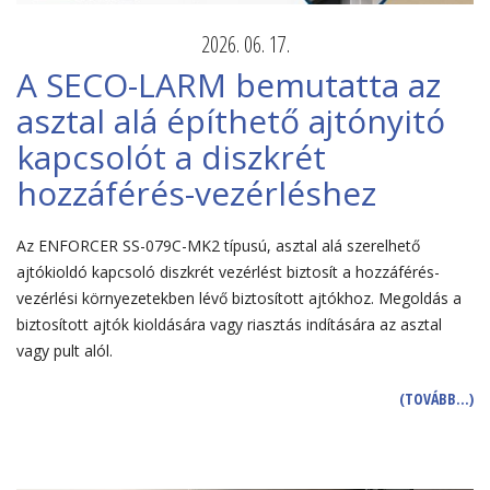
2026. 06. 17.
A SECO-LARM bemutatta az
asztal alá építhető ajtónyitó
kapcsolót a diszkrét
hozzáférés-vezérléshez
Az ENFORCER SS-079C-MK2 típusú, asztal alá szerelhető
ajtókioldó kapcsoló diszkrét vezérlést biztosít a hozzáférés-
vezérlési környezetekben lévő biztosított ajtókhoz. Megoldás a
biztosított ajtók kioldására vagy riasztás indítására az asztal
vagy pult alól.
(TOVÁBB…)