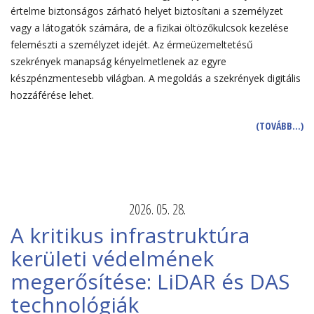
értelme biztonságos zárható helyet biztosítani a személyzet
vagy a látogatók számára, de a fizikai öltözőkulcsok kezelése
felemészti a személyzet idejét. Az érmeüzemeltetésű
szekrények manapság kényelmetlenek az egyre
készpénzmentesebb világban. A megoldás a szekrények digitális
hozzáférése lehet.
(TOVÁBB…)
2026. 05. 28.
A kritikus infrastruktúra
kerületi védelmének
megerősítése: LiDAR és DAS
technológiák