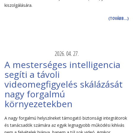
kiszolgálására.
(TOVÁBB…)
2026. 04. 27.
A mesterséges intelligencia
segíti a távoli
videomegfigyelés skálázását
nagy forgalmú
környezetekben
A nagy forgalmú helyszíneket támogató biztonsági integrátorok
és tanácsadók számára az egyik legnagyobb működési kihívás
nem a felvételek hiánya, hanem a túl sok videó. Amikor