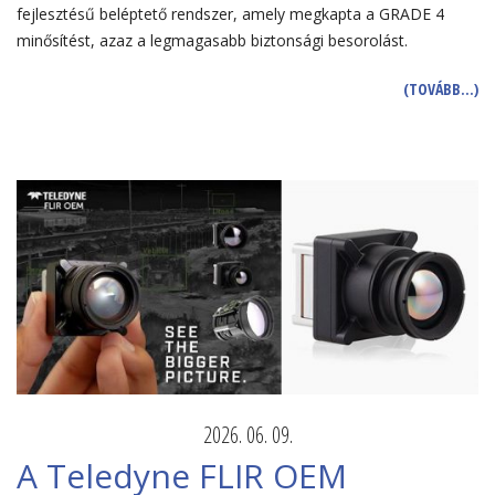
fejlesztésű beléptető rendszer, amely megkapta a GRADE 4
minősítést, azaz a legmagasabb biztonsági besorolást.
(TOVÁBB…)
2026. 06. 09.
A Teledyne FLIR OEM