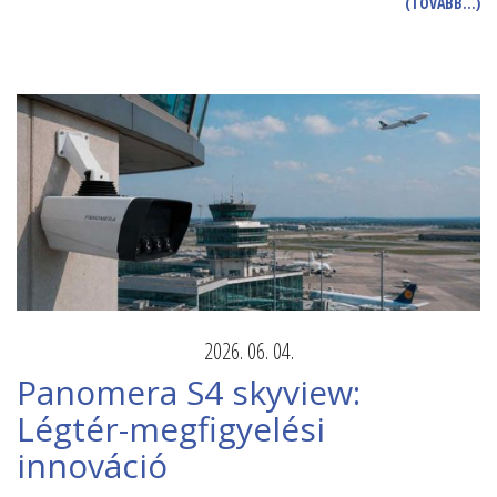
(TOVÁBB…)
2026. 06. 04.
Panomera S4 skyview:
Légtér-megfigyelési
innováció