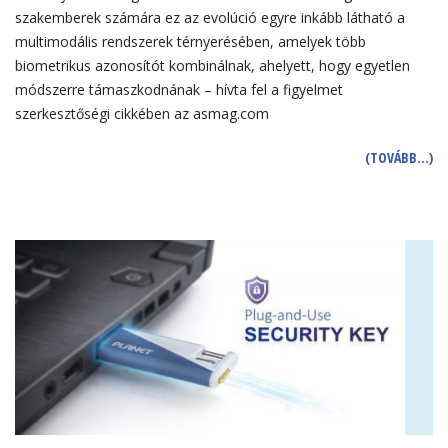
szakemberek számára ez az evolúció egyre inkább látható a
multimodális rendszerek térnyerésében, amelyek több
biometrikus azonosítót kombinálnak, ahelyett, hogy egyetlen
módszerre támaszkodnának – hívta fel a figyelmet
szerkesztőségi cikkében az asmag.com
(TOVÁBB…)