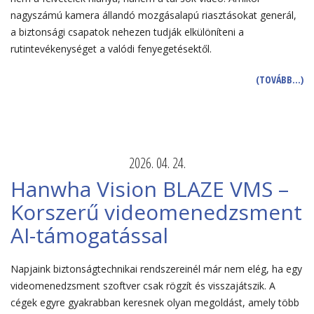
nagyszámú kamera állandó mozgásalapú riasztásokat generál,
a biztonsági csapatok nehezen tudják elkülöníteni a
rutintevékenységet a valódi fenyegetésektől.
(TOVÁBB…)
2026. 04. 24.
Hanwha Vision BLAZE VMS –
Korszerű videomenedzsment
AI-támogatással
Napjaink biztonságtechnikai rendszereinél már nem elég, ha egy
videomenedzsment szoftver csak rögzít és visszajátszik. A
cégek egyre gyakrabban keresnek olyan megoldást, amely több