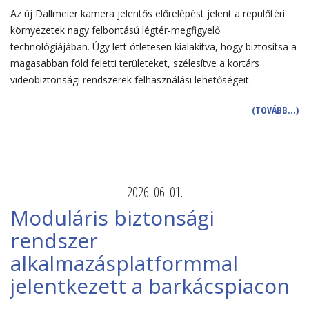
Az új Dallmeier kamera jelentős előrelépést jelent a repülőtéri
környezetek nagy felbontású légtér-megfigyelő
technológiájában. Úgy lett ötletesen kialakítva, hogy biztosítsa a
magasabban föld feletti területeket, szélesítve a kortárs
videobiztonsági rendszerek felhasználási lehetőségeit.
(TOVÁBB…)
2026. 06. 01.
Moduláris biztonsági
rendszer
alkalmazásplatformmal
jelentkezett a barkácspiacon