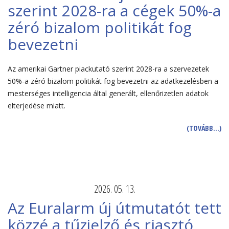
szerint 2028-ra a cégek 50%-a
zéró bizalom politikát fog
bevezetni
Az amerikai Gartner piackutató szerint 2028-ra a szervezetek
50%-a zéró bizalom politikát fog bevezetni az adatkezelésben a
mesterséges intelligencia által generált, ellenőrizetlen adatok
elterjedése miatt.
(TOVÁBB…)
2026. 05. 13.
Az Euralarm új útmutatót tett
közzé a tűzjelző és riasztó