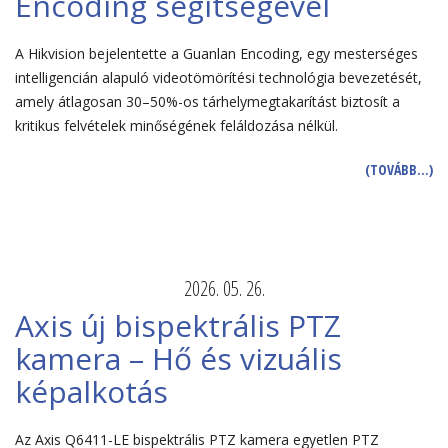
Encoding segítségével
A Hikvision bejelentette a Guanlan Encoding, egy mesterséges
intelligencián alapuló videotömörítési technológia bevezetését,
amely átlagosan 30–50%-os tárhelymegtakarítást biztosít a
kritikus felvételek minőségének feláldozása nélkül.
(TOVÁBB…)
2026. 05. 26.
Axis új bispektrális PTZ
kamera – Hő és vizuális
képalkotás
Az Axis Q6411-LE bispektrális PTZ kamera egyetlen PTZ