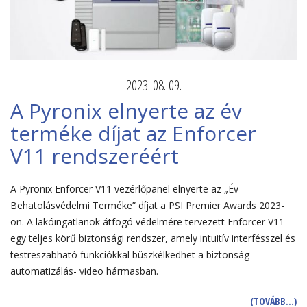
2023. 08. 09.
A Pyronix elnyerte az év
terméke díjat az Enforcer
V11 rendszeréért
A Pyronix Enforcer V11 vezérlőpanel elnyerte az „Év
Behatolásvédelmi Terméke” díjat a PSI Premier Awards 2023-
on. A lakóingatlanok átfogó védelmére tervezett Enforcer V11
egy teljes körű biztonsági rendszer, amely intuitív interfésszel és
testreszabható funkciókkal büszkélkedhet a biztonság-
automatizálás- video hármasban.
(TOVÁBB…)