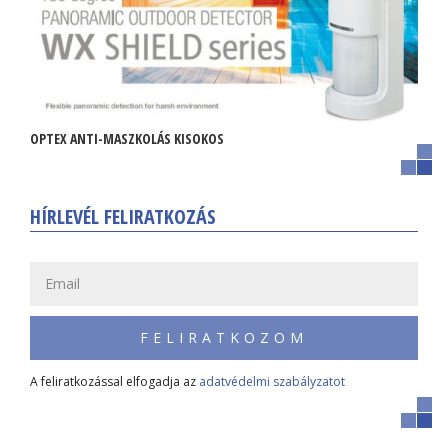
OPTEX ANTI-MASZKOLÁS KISOKOS
HÍRLEVÉL FELIRATKOZÁS
FELIRATKOZOM
A feliratkozással elfogadja az
adatvédelmi szabályzatot