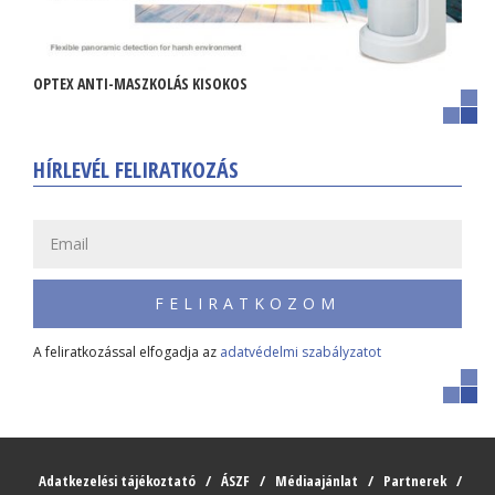
OPTEX ANTI-MASZKOLÁS KISOKOS
HÍRLEVÉL FELIRATKOZÁS
FELIRATKOZOM
A feliratkozással elfogadja az
adatvédelmi szabályzatot
Adatkezelési tájékoztató
ÁSZF
Médiaajánlat
Partnerek