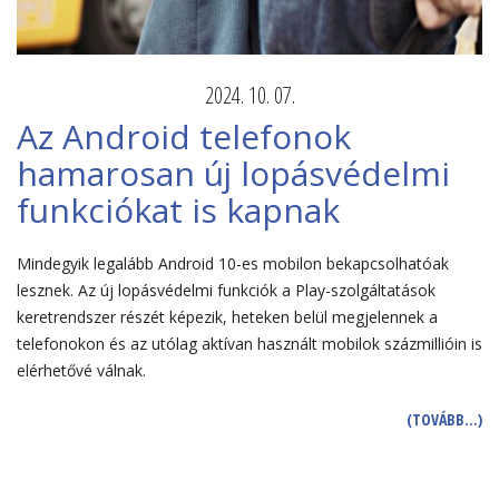
2024. 10. 07.
Az Android telefonok
hamarosan új lopásvédelmi
funkciókat is kapnak
Mindegyik legalább Android 10-es mobilon bekapcsolhatóak
lesznek. Az új lopásvédelmi funkciók a Play-szolgáltatások
keretrendszer részét képezik, heteken belül megjelennek a
telefonokon és az utólag aktívan használt mobilok százmillióin is
elérhetővé válnak.
(TOVÁBB…)