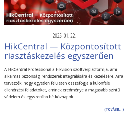
2025. 01. 22.
HikCentral — Központosított
riasztáskezelés egyszerűen
A HikCentral Professional a Hikvision szoftverplatformja, ami
alkalmas biztonsági rendszerek integrálására és kezelésére. Arra
tervezték, hogy egyetlen felületen összefogja a különféle
ellenőrzési feladatokat, aminek eredménye a magasabb szintű
védelem és egyszerűbb hétköznapok.
(TOVÁBB…)