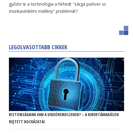
győzte le a technológia a hírhedt "sárga pulóver vs
munkavédelmi mellény" problémát?
LEGOLVASOTTABB CIKKEK
BIZTONSÁGBAN VAN A VIDEÓRENDSZERED? – A KIBERTÁMADÁSOK
REJTETT KOCKÁZATAI